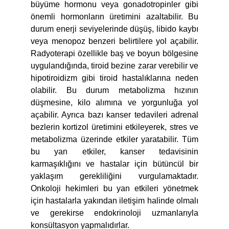
büyüme hormonu veya gonadotropinler gibi
önemli hormonların üretimini azaltabilir. Bu
durum enerji seviyelerinde düşüş, libido kaybı
veya menopoz benzeri belirtilere yol açabilir.
Radyoterapi özellikle baş ve boyun bölgesine
uygulandığında, tiroid bezine zarar verebilir ve
hipotiroidizm gibi tiroid hastalıklarına neden
olabilir. Bu durum metabolizma hızının
düşmesine, kilo alımına ve yorgunluğa yol
açabilir. Ayrıca bazı kanser tedavileri adrenal
bezlerin kortizol üretimini etkileyerek, stres ve
metabolizma üzerinde etkiler yaratabilir. Tüm
bu yan etkiler, kanser tedavisinin
karmaşıklığını ve hastalar için bütüncül bir
yaklaşım gerekliliğini vurgulamaktadır.
Onkoloji hekimleri bu yan etkileri yönetmek
için hastalarla yakından iletişim halinde olmalı
ve gerekirse endokrinoloji uzmanlarıyla
konsültasyon yapmalıdırlar.