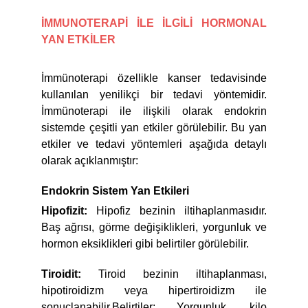
İMMUNOTERAPİ İLE İLGİLİ HORMONAL
YAN ETKİLER
İmmünoterapi özellikle kanser tedavisinde
kullanılan yenilikçi bir tedavi yöntemidir.
İmmünoterapi ile ilişkili olarak endokrin
sistemde çeşitli yan etkiler görülebilir. Bu yan
etkiler ve tedavi yöntemleri aşağıda detaylı
olarak açıklanmıştır:
Endokrin Sistem Yan Etkileri
Hipofizit:
Hipofiz bezinin iltihaplanmasıdır.
Baş ağrısı, görme değişiklikleri, yorgunluk ve
hormon eksiklikleri gibi belirtiler görülebilir.
Tiroidit:
Tiroid bezinin iltihaplanması,
hipotiroidizm veya hipertiroidizm ile
sonuçlanabilir.Belirtiler: Yorgunluk, kilo