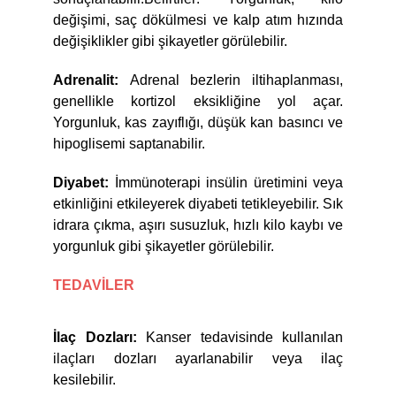
değişimi, saç dökülmesi ve kalp atım hızında
değişiklikler gibi şikayetler görülebilir.
Adrenalit:
Adrenal bezlerin iltihaplanması,
genellikle kortizol eksikliğine yol açar.
Yorgunluk, kas zayıflığı, düşük kan basıncı ve
hipoglisemi saptanabilir.
Diyabet:
İmmünoterapi insülin üretimini veya
etkinliğini etkileyerek diyabeti tetikleyebilir. Sık
idrara çıkma, aşırı susuzluk, hızlı kilo kaybı ve
yorgunluk gibi şikayetler görülebilir.
TEDAVİLER
İlaç Dozları:
Kanser tedavisinde kullanılan
ilaçları dozları ayarlanabilir veya ilaç
kesilebilir.