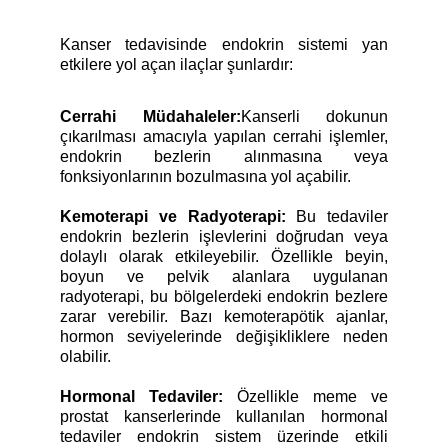
Kanser tedavisinde endokrin sistemi yan
etkilere yol açan ilaçlar şunlardır:
Cerrahi Müdahaleler:
Kanserli dokunun
çıkarılması amacıyla yapılan cerrahi işlemler,
endokrin bezlerin alınmasına veya
fonksiyonlarının bozulmasına yol açabilir.
Kemoterapi ve Radyoterapi:
Bu tedaviler
endokrin bezlerin işlevlerini doğrudan veya
dolaylı olarak etkileyebilir. Özellikle beyin,
boyun ve pelvik alanlara uygulanan
radyoterapi, bu bölgelerdeki endokrin bezlere
zarar verebilir.
Bazı kemoterapötik ajanlar,
hormon seviyelerinde değişikliklere neden
olabilir.
Hormonal Tedaviler:
Özellikle meme ve
prostat kanserlerinde kullanılan hormonal
tedaviler endokrin sistem üzerinde etkili