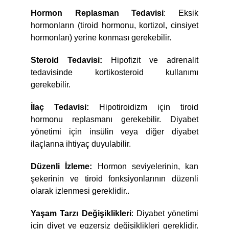
Hormon Replasman Tedavisi
: Eksik
hormonların (tiroid hormonu, kortizol, cinsiyet
hormonları) yerine konması gerekebilir.
Steroid Tedavisi:
Hipofizit ve adrenalit
tedavisinde kortikosteroid kullanımı
gerekebilir.
İlaç Tedavisi:
Hipotiroidizm için tiroid
hormonu replasmanı gerekebilir. Diyabet
yönetimi için insülin veya diğer diyabet
ilaçlarına ihtiyaç duyulabilir.
Düzenli İzleme:
Hormon seviyelerinin, kan
şekerinin ve tiroid fonksiyonlarının düzenli
olarak izlenmesi gereklidir..
Yaşam Tarzı Değişiklikleri
: Diyabet yönetimi
için diyet ve egzersiz değişiklikleri gereklidir.