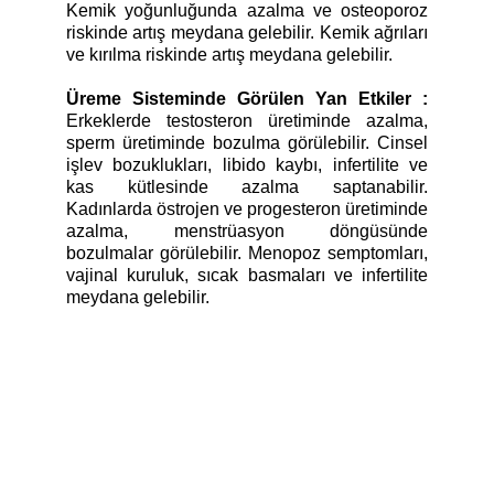
Kemik yoğunluğunda azalma ve osteoporoz
riskinde artış meydana gelebilir. Kemik ağrıları
ve kırılma riskinde artış meydana gelebilir.
Üreme Sisteminde Görülen Yan Etkiler :
Erkeklerde testosteron üretiminde azalma,
sperm üretiminde bozulma görülebilir. Cinsel
işlev bozuklukları, libido kaybı, infertilite ve
kas kütlesinde azalma saptanabilir.
Kadınlarda östrojen ve progesteron üretiminde
azalma, menstrüasyon döngüsünde
bozulmalar görülebilir. Menopoz semptomları,
vajinal kuruluk, sıcak basmaları ve infertilite
meydana gelebilir.