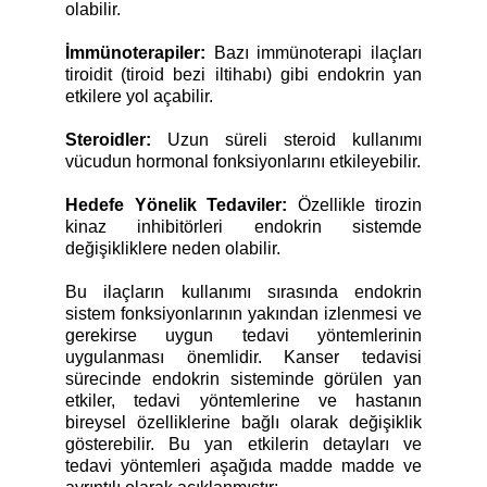
olabilir.
İmmünoterapiler:
Bazı immünoterapi ilaçları
tiroidit (tiroid bezi iltihabı) gibi endokrin yan
etkilere yol açabilir.
Steroidler:
Uzun süreli steroid kullanımı
vücudun hormonal fonksiyonlarını etkileyebilir.
Hedefe Yönelik Tedaviler:
Özellikle tirozin
kinaz inhibitörleri endokrin sistemde
değişikliklere neden olabilir.
Bu ilaçların kullanımı sırasında endokrin
sistem fonksiyonlarının yakından izlenmesi ve
gerekirse uygun tedavi yöntemlerinin
uygulanması önemlidir. Kanser tedavisi
sürecinde endokrin sisteminde görülen yan
etkiler, tedavi yöntemlerine ve hastanın
bireysel özelliklerine bağlı olarak değişiklik
gösterebilir. Bu yan etkilerin detayları ve
tedavi yöntemleri aşağıda madde madde ve