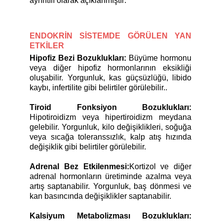
ayrıntılı olarak açıklanmıştır:
ENDOKRİN SİSTEMDE GÖRÜLEN YAN
ETKİLER
Hipofiz Bezi Bozuklukları:
Büyüme hormonu
veya diğer hipofiz hormonlarının eksikliği
oluşabilir. Yorgunluk, kas güçsüzlüğü, libido
kaybı, infertilite gibi belirtiler görülebilir..
Tiroid Fonksiyon Bozuklukları:
Hipotiroidizm veya hipertiroidizm meydana
gelebilir. Yorgunluk, kilo değişiklikleri, soğuğa
veya sıcağa toleranssızlık, kalp atış hızında
değişiklik gibi belirtiler görülebilir.
Adrenal Bez Etkilenmesi:
Kortizol ve diğer
adrenal hormonların üretiminde azalma veya
artış saptanabilir. Yorgunluk, baş dönmesi ve
kan basıncında değişiklikler saptanabilir.
Kalsiyum Metabolizması Bozuklukları: