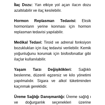
İlaç Dozu:
Yan etkiye yol açan ilacın dozu
azaltılabilir ve ilaç kesilebilir.
Hormon Replasman Tedavisi:
Eksik
hormonların yerine konması için hormon
replasman tedavisi yapılabilir.
Medikal Tedavi:
Tiroid ve adrenal fonksiyon
bozuklukları için ilaç tedavisi verilebilir. Kemik
yoğunluğunu korumak için bisfosfonatlar gibi
ilaçlar kullanılabilir.
Yaşam Tarzı Değişiklikleri:
Sağlıklı
beslenme, düzenli egzersiz ve kilo yönetimi
yapılmalıdır. Sigara ve alkol tüketiminden
kaçınmak gereklidir.
Üreme Sağlığı Danışmanlığı:
Üreme sağlığ ı
ve doğurganlık seçenekleri üzerine