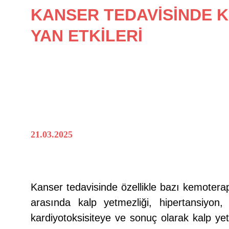
KANSER TEDAVİSİNDE K
YAN ETKİLERİ
21.03.2025
Kanser tedavisinde özellikle bazı kemoterapö
arasında kalp yetmezliği, hipertansiyon, 
kardiyotoksisiteye ve sonuç olarak kalp ye