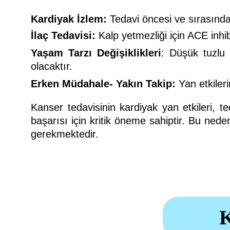
Kardiyak İzlem:
Tedavi öncesi ve sırasında 
İlaç Tedavisi:
Kalp yetmezliği için ACE inhibit
Yaşam Tarzı Değişiklikleri
: Düşük tuzlu 
olacaktır.
Erken Müdahale- Yakın Takip:
Yan etkileri
Kanser tedavisinin kardiyak yan etkileri, t
başarısı için kritik öneme sahiptir. Bu nede
gerekmektedir.
K