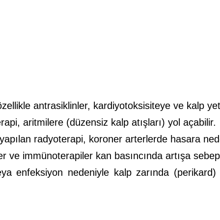
zellikle antrasiklinler, kardiyotoksisiteye ve kalp ye
, aritmilere (düzensiz kalp atışları) yol açabilir.
yapılan radyoterapi, koroner arterlerde hasara nede
er ve immünoterapiler kan basıncında artışa sebep o
a enfeksiyon nedeniyle kalp zarında (perikard) 