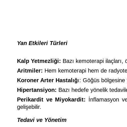
Yan Etkileri Türleri
Kalp Yetmezliği:
Bazı kemoterapi ilaçları, ö
Aritmiler:
Hem kemoterapi hem de radyoterapi
Koroner Arter Hastalığ
ı: Göğüs bölgesine 
Hipertansiyon:
Bazı hedefe yönelik tedavil
Perikardit ve Miyokardit:
İnflamasyon vey
gelişebilir.
Tedavi ve Yönetim