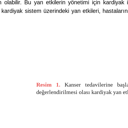
olabilir. Bu yan etkilerin yönetimi için kardiyak 
n kardiyak sistem üzerindeki yan etkileri, hastaları
Resim 1.
Kanser tedavilerine baş
değerlendirilmesi olası kardiyak yan etk