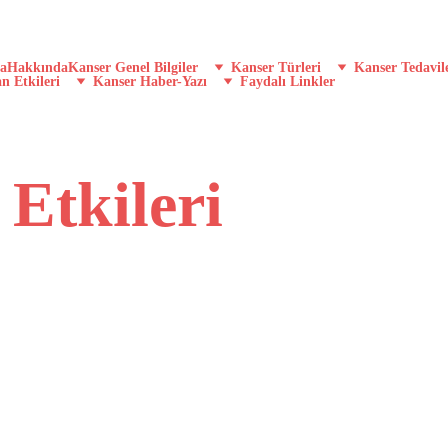
a
Hakkında
Kanser Genel Bilgiler
Kanser Türleri
Kanser Tedavil
n Etkileri
Kanser Haber-Yazı
Faydalı Linkler
Etkileri