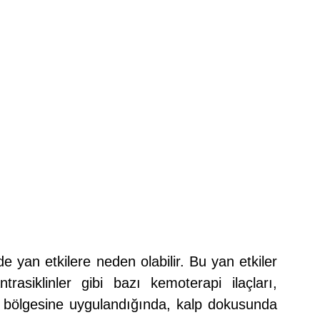
e yan etkilere neden olabilir. Bu yan etkiler
rasiklinler gibi bazı kemoterapi ilaçları,
üs bölgesine uygulandığında, kalp dokusunda