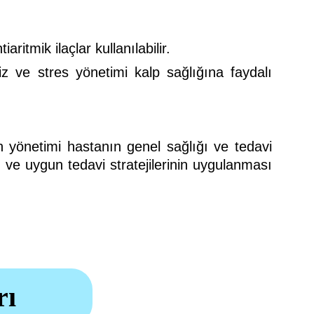
iaritmik ilaçlar kullanılabilir.
iz ve stres yönetimi kalp sağlığına faydalı
in yönetimi hastanın genel sağlığı ve tedavi
m ve uygun tedavi stratejilerinin uygulanması
rı