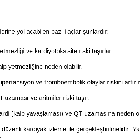
rine yol açabilen bazı ilaçlar şunlardır:
etmezliği ve kardiyotoksisite riski taşırlar.
alp yetmezliğine neden olabilir.
Hipertansiyon ve tromboembolik olaylar riskini artırır
 uzaması ve aritmiler riski taşır.
rdi (kalp yavaşlaması) ve QT uzamasına neden ola
düzenli kardiyak izleme ile gerçekleştirilmelidir. Ya
.