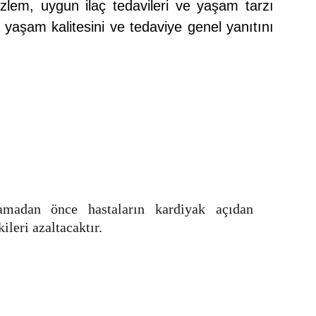
izlem, uygun ilaç tedavileri ve yaşam tarzı
n yaşam kalitesini ve tedaviye genel yanıtını
lamadan önce hastaların kardiyak açıdan
ileri azaltacaktır.