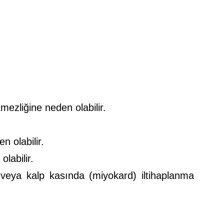
tmezliğine neden olabilir.
n olabilir.
labilir.
veya kalp kasında (miyokard) iltihaplanma