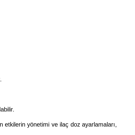
.
bilir.
n etkilerin yönetimi ve ilaç doz ayarlamaları,