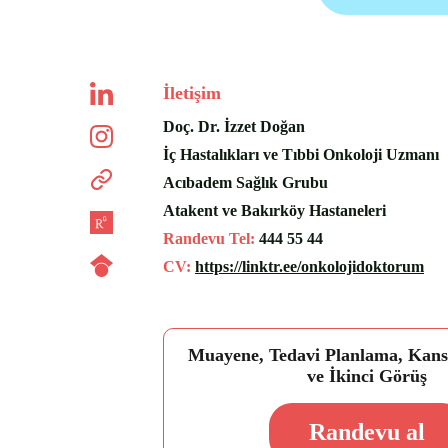
İletişim
Doç. Dr. İzzet Doğan
İç Hastalıkları ve Tıbbi Onkoloji Uzmanı
Acıbadem Sağlık Grubu 
Atakent ve Bakırköy Hastaneleri
Randevu Tel: 
444 55 44
CV:
https://linktr.ee/onkolojidoktorum
Muayene, Tedavi Planlama, Kans
ve İkinci Görüş
Randevu al