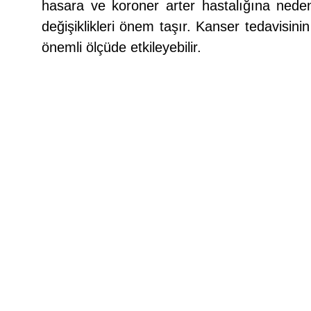
hasara ve koroner arter hastalığına neden 
değişiklikleri önem taşır. Kanser tedavisini
önemli ölçüde etkileyebilir.