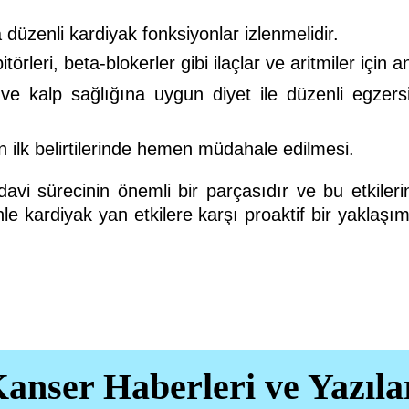
düzenli kardiyak fonksiyonlar izlenmelidir.
örleri, beta-blokerler gibi ilaçlar ve aritmiler için ant
ve kalp sağlığına uygun diyet ile düzenli egzers
n ilk belirtilerinde hemen müdahale edilmesi.
edavi sürecinin önemli bir parçasıdır ve bu etkiler
nle kardiyak yan etkilere karşı proaktif bir yaklaşı
anser Haberleri ve Yazıla