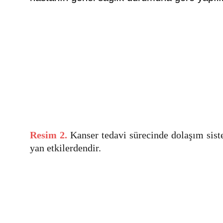
Resim 2.
Kanser tedavi sürecinde
dolaşım sis
yan etkilerdendir.