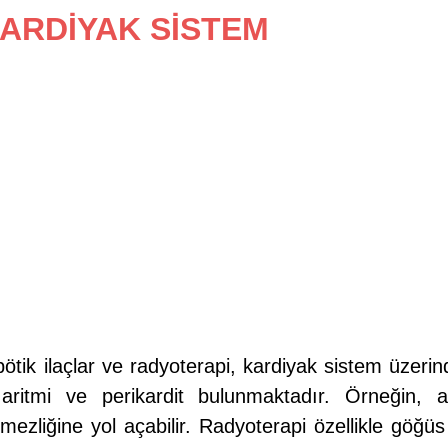
ARDİYAK SİSTEM 
tik ilaçlar ve radyoterapi, kardiyak sistem üzerind
aritmi ve perikardit bulunmaktadır. Örneğin, ant
tmezliğine yol açabilir. Radyoterapi özellikle göğ