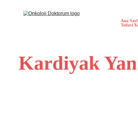
Ana Sayf
Tedavi Ya
Kardiyak Yan 