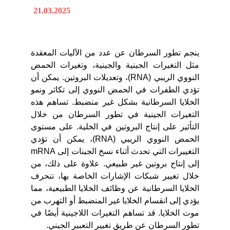
21.03.2025
ينجم تطور السرطان عن عدد من الآليات المعقدة
مثل التغيرات الجينية والجينية، وتغيرات الحمض
النووي الريبي (RNA)، وتعديلات البروتين. يمكن أن
تؤدي الطفرات في الحمض النووي إلى تكاثر ونمو
الخلايا السرطانية بشكل غير منضبط. تساهم هذه
التغيرات الجينية في تطور السرطان من خلال
التأثير على إنتاج البروتين في الخلية. على مستوى
الحمض النووي الريبي (RNA)، يمكن أن تؤدي
التغييرات التي تحدث أثناء نسخ الجينات إلى mRNA
إلى إنتاج بروتين غير طبيعي. علاوة على ذلك، من
خلال تغيير شبكات الإشارات الخاصة بها، تنحرف
الخلايا السرطانية عن وظائف الخلايا الطبيعية، مما
يؤدي إلى انقسام الخلايا غير المنضبط أو التهرب من
موت الخلايا. قد تساهم التغيرات اللاجينية أيضًا في
تطور السرطان عن طريق تغيير التعبير الجيني.