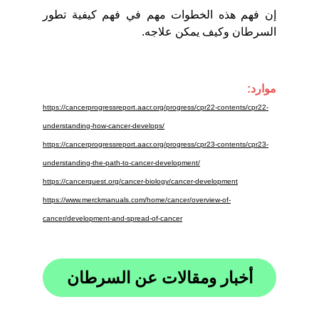
إن فهم هذه الخطوات مهم في فهم كيفية تطور
السرطان وكيف يمكن علاجه.
موارد:
https://cancerprogressreport.aacr.org/progress/cpr22-contents/cpr22-
understanding-how-cancer-develops/
https://cancerprogressreport.aacr.org/progress/cpr23-contents/cpr23-
understanding-the-path-to-cancer-development/
https://cancerquest.org/cancer-biology/cancer-development
https://www.merckmanuals.com/home/cancer/overview-of-
cancer/development-and-spread-of-cancer
أخبار ومقالات عن السرطان