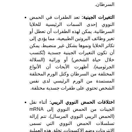
السرطان.
التغيرات الجينية:
تعد الطفرات في الحمض
النووي إحدى السمات الرئيسية للخلايا
السرطانية. يمكن لهذه الطفرات أن تعطل أو
تغير وظائف البروتين الطبيعية، مما يؤدي إلى
تكاثر الخلايا ونموها بشكل غير منضبط. يمكن
أن تكون التغيرات الجينية جسدية (تُكتسب
خلال حياة الشخص) أو وراثية (السلالة
الجرثومية). أظهرت الأبحاث أن الأنواع
المختلفة من السرطان وكتل الورم المختلفة
المستمدة من الورم الرئيسي لدى نفس
الشخص تحتوي على طفرات جسدية مختلفة.
اختلافات الحمض النووي الريبي:
أثناء نقل
الجينات من الحمض النووي إلى mRNA
(الحمض الريبي النووي المرسال)، تتم إزالة
تسلسلات الحمض النووي التي تسمى
الإنترونات وضم الإكسونات. تخلق هذه العملية