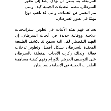
المرتبطة به، يمكن أن تؤدي أيضًا إلى تطور
السرطان. تنظم التعديلات الجينية كيف ومتى
يتم التعبير عن الجينات، والتي قد تلعب دورًا
مهمًا في تطور السرطان.
يساعد فهم هذه الآليات في تطوير استراتيجيات
علاجية ووقائية جديدة في أبحاث السرطان. إن
الفهم التفصيلي لكل آلية يسمح لنا بكشف الطبيعة
المعقدة للسرطان بشكل أفضل وتطوير تدخلات
فعالة. ولذلك، ركزت الأبحاث المتعلقة بالسرطان
على التوصيف الجزيئي للأورام وفهم كيفية مساهمة
الطفرات الجينية في الإصابة بالسرطان.