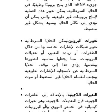
جزيء mRNA الذي ينتج بروتينًا وظيفيًا. في
الخلايا السرطانية، يمكن تغيير هذه العملية
لإنتاج بروتينات غير طبيعية، والتي يمكن أن
تؤدي إلى تكاثر الخلايا ونموها بشكل غير
منضبط.
تغييرات البروتين:
يمكن للخلايا السرطانية
تغيير شبكات الإشارات الخاصة بها من خلال
الطفرات، أو زيادة التعبير، أو تعديلات
البروتينات، مما يجعلها مناسبة لتطورها
وتقدمها. يؤدي هذا إلى توقف الخلايا
السرطانية عن الاستجابة للإشارات الطبيعية
وتجنب انقسام الخلايا غير المنضبط أو موت
الخلايا.
التغيرات اللاجينية:
بالإضافة إلى الطفرات
الجينية، فإن التعديلات اللاجينية، وهي تغيرات
كيميائية في الحمض النووي و/أو البروتينات