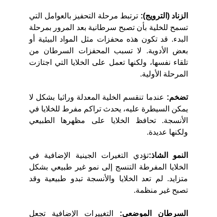
الزناد (الترويج):
ترتبط مرحلة التحفيز بالعوامل التي
تسمح للخلية بأن تصبح سرطانية بعد المرور بمرحلة
البدء. قد تكون هذه محفزات مثل المواد البيئية أو
بعض الأدوية. لا تسبب المحفزات السرطان من
تلقاء نفسها، ولكنها تعمل على الخلايا التي اجتازت
المرحلة الأولية.
تضخم:
عندما تنقسم الخلية المعدلة وراثيا بشكل لا
يمكن السيطرة عليه، يحدث تراكم مفرط للخلايا في
الأنسجة. تحافظ الخلايا على مظهرها الطبيعي
ولكنها عديدة.
النمو الشاذ:
تؤدي التغيرات الجينية الإضافية في
الخلايا المفرطة التنسج إلى نمو غير طبيعي بشكل
متزايد. لم تعد الخلايا والأنسجة تبدو طبيعية وقد
تصبح غير منظمة.
السرطان الموضعي:
التغييرات الإضافية تجعل