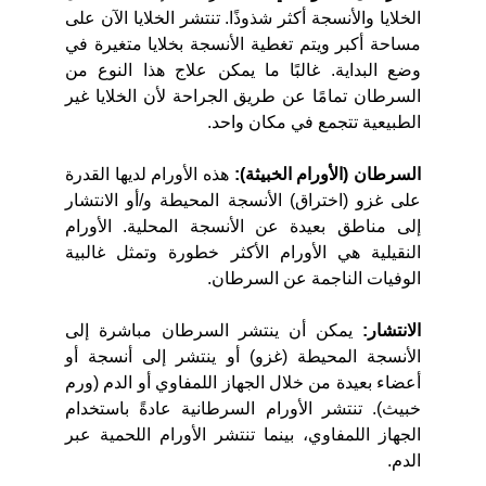
الخلايا والأنسجة أكثر شذوذًا. تنتشر الخلايا الآن على
مساحة أكبر ويتم تغطية الأنسجة بخلايا متغيرة في
وضع البداية. غالبًا ما يمكن علاج هذا النوع من
السرطان تمامًا عن طريق الجراحة لأن الخلايا غير
الطبيعية تتجمع في مكان واحد.
السرطان (الأورام الخبيثة):
هذه الأورام لديها القدرة
على غزو (اختراق) الأنسجة المحيطة و/أو الانتشار
إلى مناطق بعيدة عن الأنسجة المحلية. الأورام
النقيلية هي الأورام الأكثر خطورة وتمثل غالبية
الوفيات الناجمة عن السرطان.
الانتشار:
يمكن أن ينتشر السرطان مباشرة إلى
الأنسجة المحيطة (غزو) أو ينتشر إلى أنسجة أو
أعضاء بعيدة من خلال الجهاز اللمفاوي أو الدم (ورم
خبيث). تنتشر الأورام السرطانية عادةً باستخدام
الجهاز اللمفاوي، بينما تنتشر الأورام اللحمية عبر
الدم.