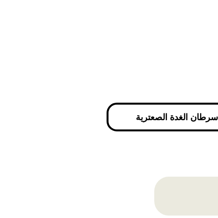
سرطان الغدة الصعترية