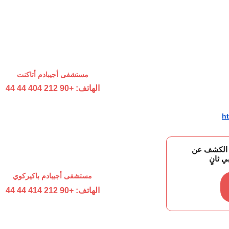
مستشفى أجيبادم أتاكنت
الهاتف: +90 212 404 44 44
ht
 الكشف عن 
 ثانٍ
مستشفى أجيبادم باكيركوي
الهاتف: +90 212 414 44 44