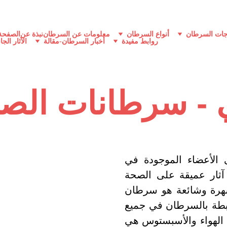
جات السرطان
أنواع السرطان
معلومات عن السرطان
نبذة عن
الصفحة 
روابط مفيدة
أخبار السرطان-مقالة
الآثار الجا
ي - سرطانات الص
الأعضاء الموجودة في
ثار عميقة على الصحة
 شهرة وشائعة هو سرطان
رتبطة بالسرطان في جميع
وث الهواء والأسبستوس هي