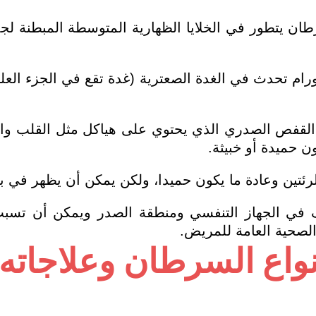
ان يتطور في الخلايا الظهارية المتوسطة المبطنة لج
ام تحدث في الغدة الصعترية (غدة تقع في الجزء الع
قفص الصدري الذي يحتوي على هياكل مثل القلب والأوع
ن حميدة أو خبيثة.
ئتين وعادة ما يكون حميدا، ولكن يمكن أن يظهر في ب
 في الجهاز التنفسي ومنطقة الصدر ويمكن أن تس
لصحية العامة للمريض.
نواع السرطان وعلاجاته