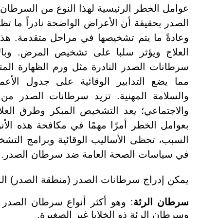
عوامل الخطر الرئيسية لهذا النوع من السرطان.
الصدر بحقيقة أن الأعراض الواضحة نادراً ما تظ
وعادةً ما يتم تشخيصها في مراحل متقدمة. هذ
العلاج ويؤثر سلبا على تشخيص المرض. وبال
سرطانات الصدر النادرة مثل ورم الظهارة الم
مما يضع التدابير الوقائية على جدول الأعم
والسلامة المهنية. تزيد سرطانات الصدر من
والاجتماعي؛ يعد التشخيص المبكر وطرق العلاج
بعوامل الخطر أمرًا مهمًا في مكافحة هذه الأن
السبب، تحظى الأساليب الوقائية وبرامج التشخي
في سياسات الصحة العامة ضد سرطان الصدر.
يمكن إدراج سرطانات الصدر (منطقة الصدر) المو
سرطان الرئة
: وهو أكثر أنواع سرطان الصدر ش
وسرطان الرئة ذو الخلايا غير الصغيرة.